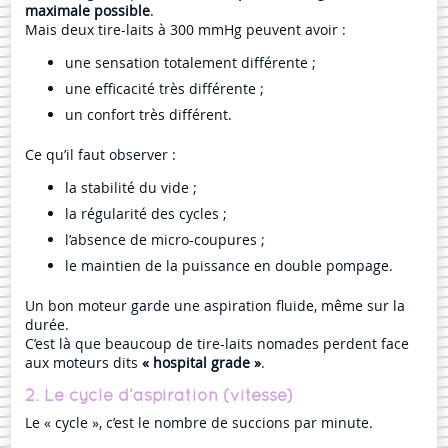
maximale possible
.
Mais deux tire-laits à 300 mmHg peuvent avoir :
une sensation totalement différente ;
une efficacité très différente ;
un confort très différent.
Ce qu’il faut observer :
la stabilité du vide ;
la régularité des cycles ;
l’absence de micro-coupures ;
le maintien de la puissance en double pompage.
Un bon moteur garde une aspiration fluide, même sur la
durée.
C’est là que beaucoup de tire-laits nomades perdent face
aux moteurs dits
« hospital grade »
.
2. Le cycle d’aspiration (vitesse)
Le « cycle », c’est le nombre de succions par minute.