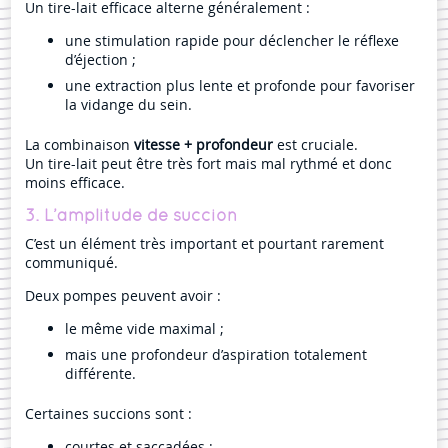
Un tire-lait efficace alterne généralement :
une stimulation rapide pour déclencher le réflexe
d’éjection ;
une extraction plus lente et profonde pour favoriser
la vidange du sein.
La combinaison
vitesse + profondeur
est cruciale.
Un tire-lait peut être très fort mais mal rythmé et donc
moins efficace.
3. L’amplitude de succion
C’est un élément très important et pourtant rarement
communiqué.
Deux pompes peuvent avoir :
le même vide maximal ;
mais une profondeur d’aspiration totalement
différente.
Certaines succions sont :
courtes et saccadées ;