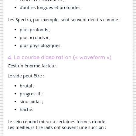
d’autres longues et profondes.
Les Spectra, par exemple, sont souvent décrits comme :
plus profonds ;
plus « ronds » ;
plus physiologiques.
4. La courbe d’aspiration (« waveform »)
C’est un énorme facteur.
Le vide peut être :
brutal ;
progressif ;
sinusoïdal ;
haché.
Le sein répond mieux à certaines formes d’onde.
Les meilleurs tire-laits ont souvent une succion :