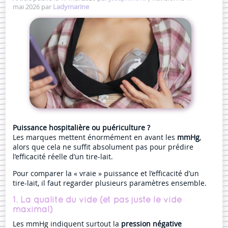
mai 2026 par
Ladymarine
Puissance hospitalière ou puériculture ?
Les marques mettent énormément en avant les
mmHg
,
alors que cela ne suffit absolument pas pour prédire
l’efficacité réelle d’un tire-lait.
Pour comparer la « vraie » puissance et l’efficacité d’un
tire-lait, il faut regarder plusieurs paramètres ensemble.
1. La qualité du vide (et pas juste le vide
maximal)
Les mmHg indiquent surtout la
pression négative